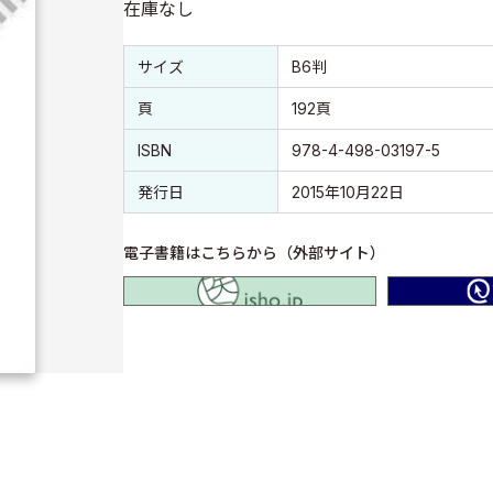
在庫なし
書誌情報
書誌情報
サイズ
B6判
頁
192頁
ISBN
978-4-498-03197-5
発行日
2015年10月22日
電子書籍はこちらから（外部サイト）
isho.jp