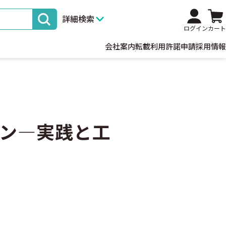
詳細検索
ログイン
カート
会社案内
転載利用許諾申請
採用情報
ン―実践と工