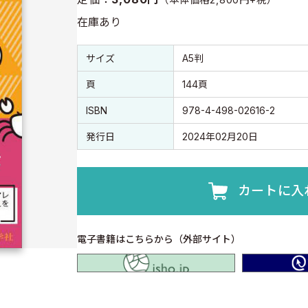
在庫あり
書誌情報
書誌情報
サイズ
A5判
頁
144頁
ISBN
978-4-498-02616-2
発行日
2024年02月20日
カートに入
電子書籍はこちらから（外部サイト）
isho.jp