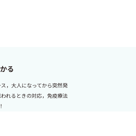
わかる
ース，大人になってから突然発
思われるときの対応，免疫療法
！