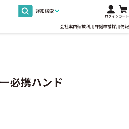
詳細検索
ログイン
カート
会社案内
転載利用許諾申請
採用情報
ー必携ハンド