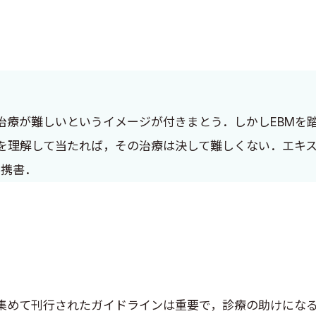
治療が難しいというイメージが付きまとう．しかしEBMを
を理解して当たれば，その治療は決して難しくない．エキ
必携書．
めて刊行されたガイドラインは重要で，診療の助けになる