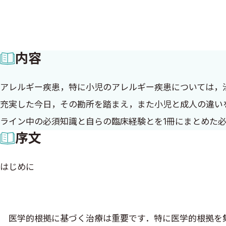
内容
アレルギー疾患，特に小児のアレルギー疾患については，
充実した今日，その勘所を踏まえ，また小児と成人の違い
ライン中の必須知識と自らの臨床経験とを1冊にまとめた
序文
はじめに
医学的根拠に基づく治療は重要です．特に医学的根拠を集