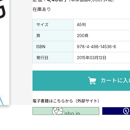
在庫あり
書誌情報
書誌情報
サイズ
A5判
頁
200頁
ISBN
978-4-498-14536-8
発行日
2015年03月12日
カートに入
電子書籍はこちらから（外部サイト）
isho.jp