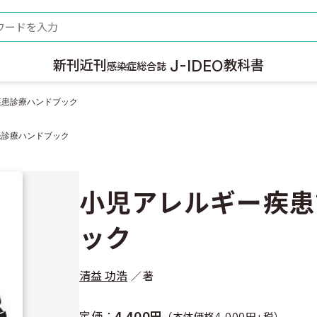
ード
J-IDEO
新刊
近刊
教科書
感染症総合誌
疾患診療ハンドブック
患診療ハンドブック
小児アレルギー疾患
ック
清益 功浩
著
定価：
4,400円
（本体価格4,000円+税）