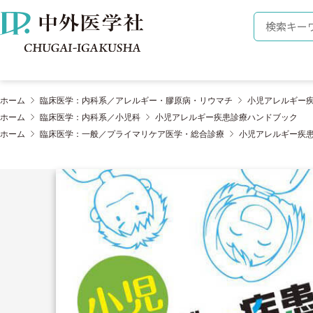
株式会社 中外医学社
検索キーワ
ホーム
臨床医学：内科系／アレルギー・膠原病・リウマチ
小児アレルギー
ホーム
臨床医学：内科系／小児科
小児アレルギー疾患診療ハンドブック
ホーム
臨床医学：一般／プライマリケア医学・総合診療
小児アレルギー疾