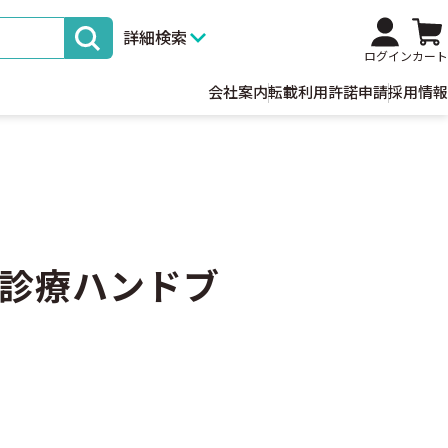
詳細検索
ログイン
カート
会社案内
転載利用許諾申請
採用情報
診療ハンドブ