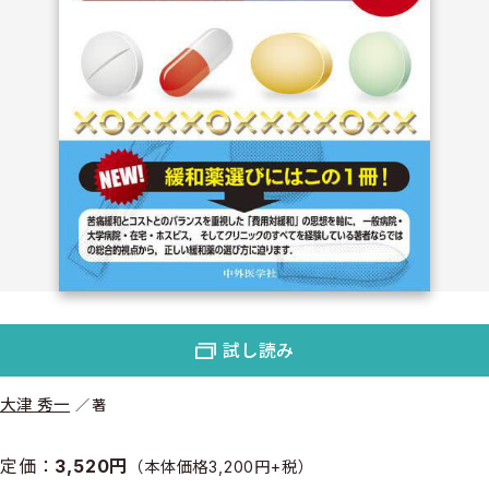
試し読み
大津 秀一
著
定価：
3,520円
（本体価格3,200円+税）