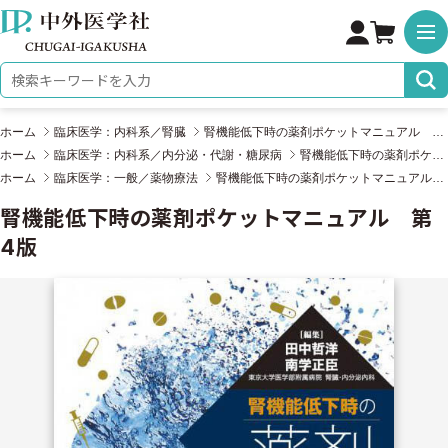
株式会社 中外医学社
検索キーワード
ホーム
臨床医学：内科系／腎臓
腎機能低下時の薬剤ポケットマニュアル 第4版
ホーム
臨床医学：内科系／内分泌・代謝・糖尿病
腎機能低下時の薬剤ポケットマニュアル 第4版
ホーム
臨床医学：一般／薬物療法
腎機能低下時の薬剤ポケットマニュアル 第4版
腎機能低下時の薬剤ポケットマニュアル 第
4版