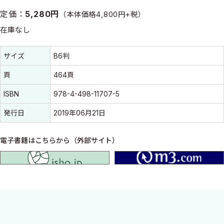
定価：
5,280円
（本体価格4,800円+税）
在庫なし
書誌情報
書誌情報
サイズ
B6判
頁
464頁
ISBN
978-4-498-11707-5
発行日
2019年06月21日
電子書籍はこちらから（外部サイト）
isho.jp
腎機能の低下した患者に至適な薬剤処方を行うための必要知識を