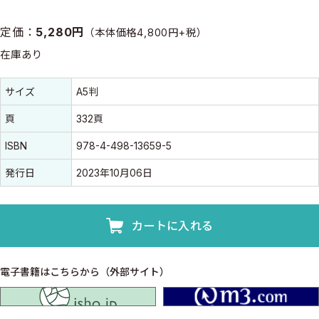
定価：
5,280円
（本体価格4,800円+税）
在庫あり
書誌情報
書誌情報
サイズ
A5判
頁
332頁
ISBN
978-4-498-13659-5
発行日
2023年10月06日
カートに入れる
電子書籍はこちらから（外部サイト）
isho.jp