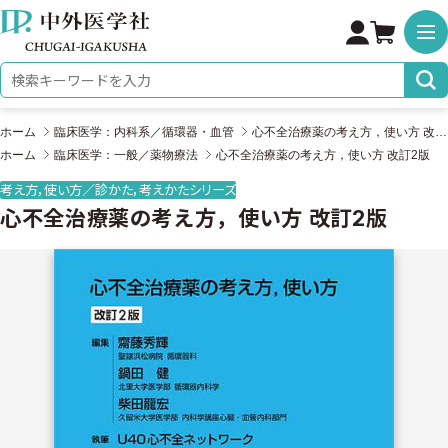
株式会社 中外医学社
検索キーワード
ホーム
臨床医学：内科系／循環器・血管
心不全治療薬の考え方，使い方 改訂2版
ホーム
臨床医学：一般／薬物療法
心不全治療薬の考え方，使い方 改訂2版
考え方，使い方／診かた，考えかたシリーズ
心不全治療薬の考え方，使い方 改訂2版