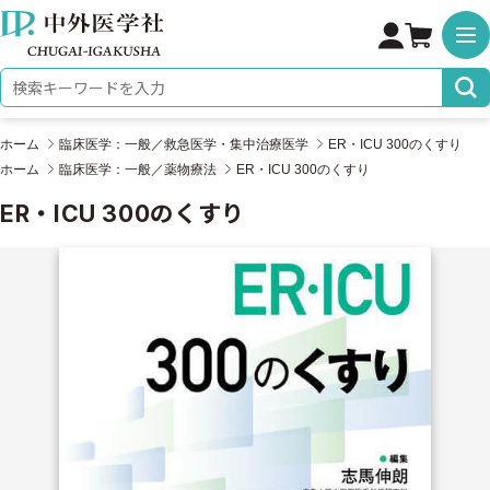
株式会社 中外医学社
検索キーワード
ホーム
臨床医学：一般／救急医学・集中治療医学
ER・ICU 300のくすり
ホーム
臨床医学：一般／薬物療法
ER・ICU 300のくすり
ER・ICU 300のくすり