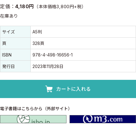
定価：
4,180円
（本体価格3,800円+税）
在庫あり
書誌情報
書誌情報
サイズ
A5判
頁
328頁
ISBN
978-4-498-16656-1
発行日
2023年11月28日
カートに入れる
電子書籍はこちらから（外部サイト）
isho.jp