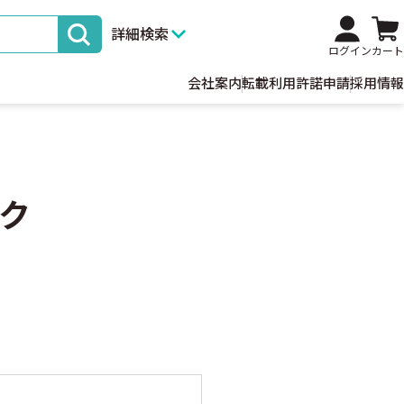
詳細検索
ログイン
カート
会社案内
転載利用許諾申請
採用情報
ク