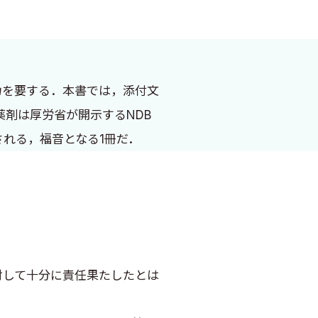
力を要する．本書では，添付文
剤は厚労省が開示するNDB
れる，福音となる1冊だ．
して十分に責任果たしたとは