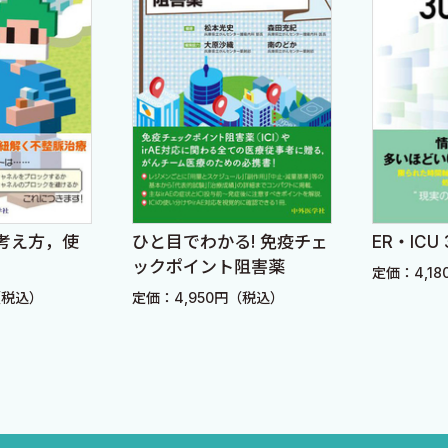
考え方，使
ひと目でわかる! 免疫チェ
ER・ICU
ックポイント阻害薬
定価：4,1
（税込）
定価：4,950円（税込）