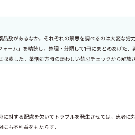
薬品数があるなか，それぞれの禁忌を調べるのは大変な労
ォーム」を精読し，整理・分類して1冊にまとめあげた．薬
は収載した．薬剤処方時の煩わしい禁忌チェックから解放さ
に対する配慮を欠いてトラブルを発生させては，患者に対
関にも不利益をもたらす．