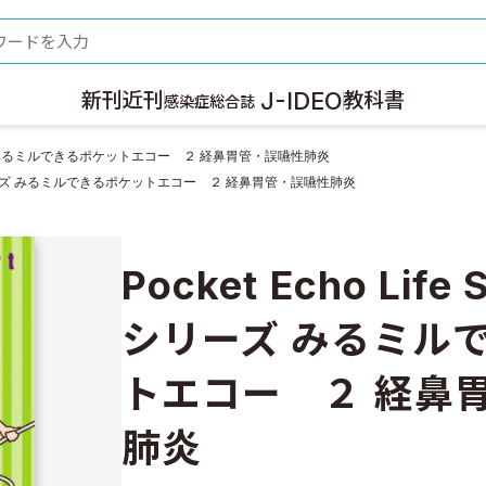
ード
J-IDEO
新刊
近刊
教科書
感染症総合誌
教育シリーズ みるミルできるポケットエコー ２ 経鼻胃管・誤嚥性肺炎
rt 教育シリーズ みるミルできるポケットエコー ２ 経鼻胃管・誤嚥性肺炎
Pocket Echo Life
シリーズ みるミル
トエコー ２ 経鼻
肺炎