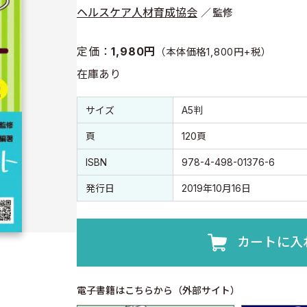
ヘルスケア人材育成協会
監修
定価：
1,980円
（本体価格1,800円+税）
在庫あり
書誌情報
書誌情報
サイズ
A5判
頁
120頁
ISBN
978-4-498-01376-6
発行日
2019年10月16日
カートに入
電子書籍はこちらから（外部サイト）