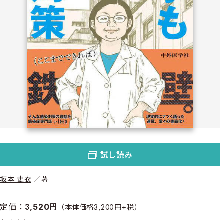
試し読み
坂本 史衣
著
定価：
3,520円
（本体価格3,200円+税）