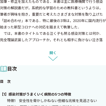
加筆・修正を加えたものである．本書は主に医療機関で行う感染
対策の解説書だが，系統的な学習のための教科書というよりは，
筆者が興味を抱き，重要だと考えたさまざまな対策を取り上げた
「詰め合わせ」本である．特に最後の3項は，2020年に国内流行が
始まった新型コロナへの対応を踏まえて執筆した．
では，本書のタイトルである泣く子も黙る感染対策とは何か．
完全理論武装したアプローチか，それとも相手に負けない泣き落
とし戦略か．泣く子も黙る感染対策とは，感染対策チームが到達
したいと考える理想的な未来―例えば，誰も見ていなくても全職
開く
員の手指衛生実施率が常に100％に近い，薬剤耐性菌の新規獲得例
が減少を続けている，医療器具関連感染がめったに起こらないな
目次
ど―に向かう道筋を俯瞰するフレームワーク，それを構成する多
面的戦略，それを支える科学的根拠，それを推進するコミュニケ
目 次
ーションとリーダーシップと医療機関を取り巻くコンテキストを
反映した対策である．
【1】感染対策がうまくいく病院の5つの特徴
医療機関で実効性のある感染対策を推進することは，アウトカ
特徴1 安全性を脅かしかねない些細な兆候を見逃さない
ムの改善に対する外的動機づけが乏しい現在の日本では容易なこ