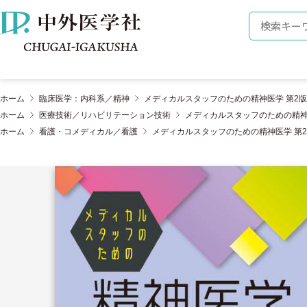
株式会社 中外医学社
検索キーワ
ホーム
臨床医学：内科系／精神
メディカルスタッフのための精神医学 第2版
ホーム
医療技術／リハビリテーション技術
メディカルスタッフのための精神
ホーム
看護・コメディカル／看護
メディカルスタッフのための精神医学 第