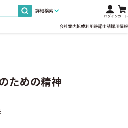
詳細検索
ログイン
カート
会社案内
転載利用許諾申請
採用情報
のための精神
子