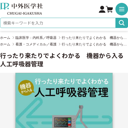
株式会社 中外医学社
検索キーワード
ホーム
臨床医学：内科系／呼吸器
行ったり来たりでよくわかる 機器から入る人工呼吸器管理
ホーム
看護・コメディカル／看護
行ったり来たりでよくわかる 機器から入る人工呼吸器管理
行ったり来たりでよくわかる 機器から入る
人工呼吸器管理