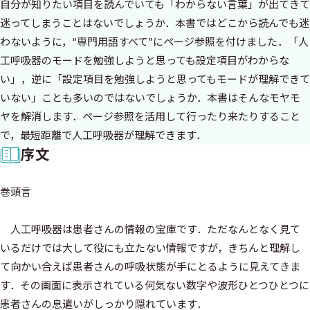
自分が知りたい項目を読んでいても「わからない言葉」が出てきて
迷ってしまうことはないでしょうか．本書ではどこから読んでも迷
わないように，“専門用語すべて”にページ参照を付けました．「人
工呼吸器のモードを勉強しようと思っても設定項目がわからな
い」，逆に「設定項目を勉強しようと思ってもモードが理解できて
いない」ことも多いのではないでしょうか．本書はそんなモヤモ
ヤを解消します．ページ参照を活用して行ったり来たりすること
で，最短距離で人工呼吸器が理解できます．
序文
巻頭言
人工呼吸器は患者さんの情報の宝庫です．ただなんとなく見て
いるだけでは大して役にも立たない情報ですが，きちんと理解し
て向かい合えば患者さんの呼吸状態が手にとるように見えてきま
す．その画面に表示されている何気ない数字や波形ひとつひとつに
患者さんの息遣いがしっかり隠れています．