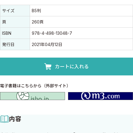
書誌情報
書誌情報
サイズ
B5判
頁
260頁
ISBN
978-4-498-13048-7
発行日
2021年04月12日
カートに入れる
電子書籍はこちらから（外部サイト）
isho.jp
内容