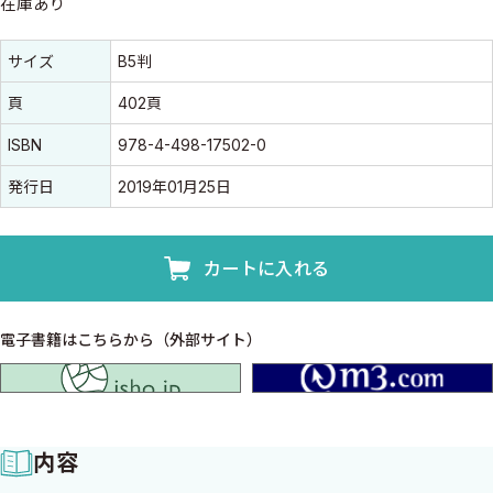
在庫あり
書誌情報
書誌情報
サイズ
B5判
頁
402頁
ISBN
978-4-498-17502-0
発行日
2019年01月25日
カートに入れる
電子書籍はこちらから（外部サイト）
isho.jp
内容