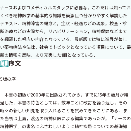
ナースおよびコメディカルスタッフに必要な，これだけは知ってお
くべき精神医学の基本的な知識を簡潔且つ分かりやすく解説した
テキスト．精神障害の概念と，症状・経過などの現象，検査・診
断治療などの実際から，リハビリテーション，精神保健などまで
を網羅した幅広い内容となっている．最新版では特に進展が著し
い薬物療法や法律，社会でトピックとなっている項目について，最
新の情報を反映．より充実した1冊となっている．
序文
5版の序
本書の初版が2003年に出版されてから，すでに15年の歳月が経
過した．本書の特色としては，数年ごとに改訂を繰り返し，その
時々の新しい知見を取り入れることを試みてきたことにある．ま
た当初は上島，渡辺の精神科医による編集であったが，「ナースの
精神医学」の書名にふさわしいように精神疾患についての基礎知