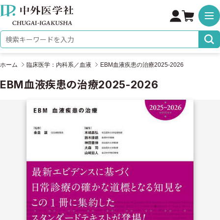
株式会社 中外医学社
検索キーワード
ホーム
臨床医学：内科系／血液
EBM血液疾患の治療2025-2026
EBM血液疾患の治療2025-2026