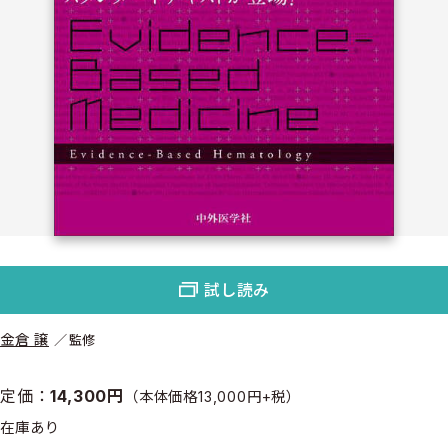
試し読み
金倉 譲
監修
定価：
14,300円
（本体価格13,000円+税）
在庫あり