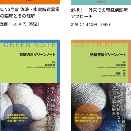
低Na血症 体液・水電解質異常
必携！ 外来での腎臓病診療
の臨床とその理解
アプローチ
定価：5,060円（税込）
定価：2,420円（税込）