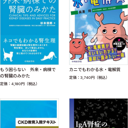
もう困らない 外来・病棟で
カニでもわかる水・電解質
の腎臓のみかた
定価：3,740円（税込）
定価：4,180円（税込）