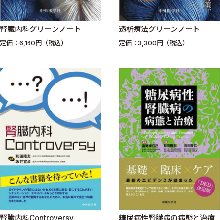
腎臓内科グリーンノート
透析療法グリーンノート
定価：6,160円（税込）
定価：3,300円（税込）
腎臓内科Controversy
糖尿病性腎臓病の病態と治療