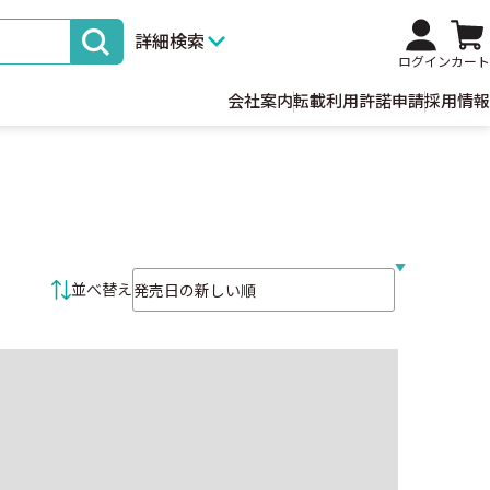
詳細検索
ログイン
カート
会社案内
転載利用許諾申請
採用情報
並べ替え条件
並べ替え