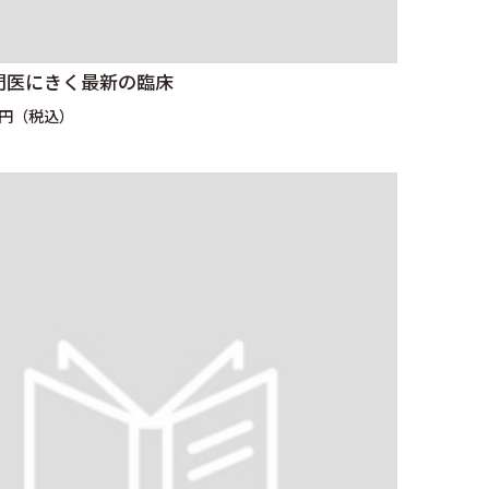
門医にきく最新の臨床
0円（税込）