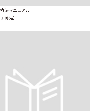
析療法マニュアル
0円（税込）