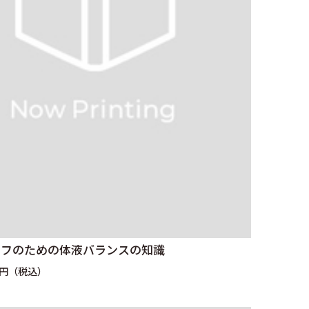
ッフのための体液バランスの知識
0円（税込）