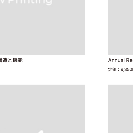
構造と機能
Annual R
定価：9,35