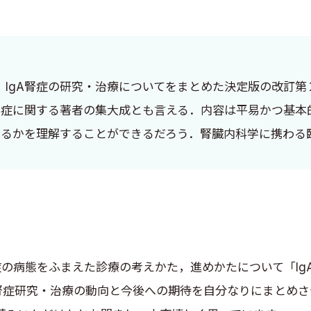
IgA腎症の研究・治療についてをまとめた決定版の改訂第
腎症に関する著者の集大成とも言える．内容は平易かつ基本
たるかを理解することができるだろう．腎臓内科学に携わる
腎症の病態をふまえた診療の考えかた，進めかたについて「I
A腎症研究・治療の動向と今後への期待を自分なりにまとめ