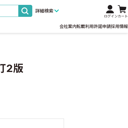
詳細検索
ログイン
カート
会社案内
転載利用許諾申請
採用情報
訂2版