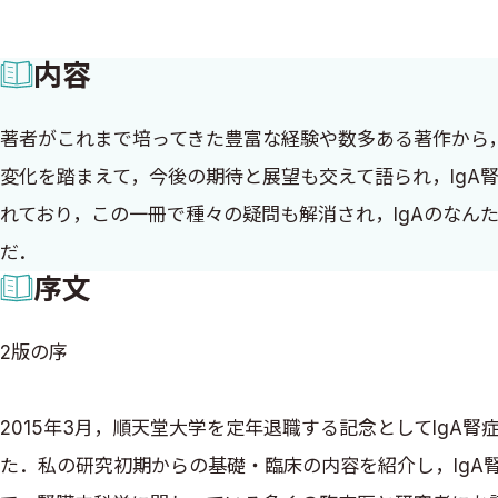
内容
著者がこれまで培ってきた豊富な経験や数多ある著作から，
変化を踏まえて，今後の期待と展望も交えて語られ，IgA
れており，この一冊で種々の疑問も解消され，IgAのなん
だ．
序文
2版の序
2015年3月，順天堂大学を定年退職する記念としてIgA
た．私の研究初期からの基礎・臨床の内容を紹介し，Ig