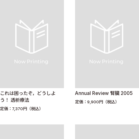
これは困ったぞ，どうしよ
Annual Review 腎臓 2005
う！ 透析療法
定価：9,900円（税込）
定価：7,370円（税込）