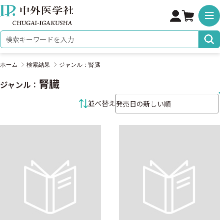
株式会社 中外医学社
検索キーワード
ホーム
検索結果
ジャンル：腎臓
腎臓
ジャンル：
並べ替え条件
並べ替え