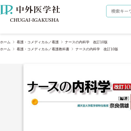
株式会社 中外医学社
検索キーワ
ホーム
看護・コメディカル／看護
ナースの内科学 改訂10版
ホーム
看護・コメディカル／看護教科書
ナースの内科学 改訂10版