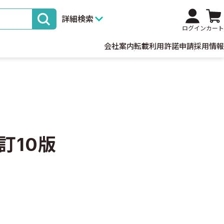
詳細検索
ログイン
カート
会社案内
転載利用許諾申請
採用情報
訂10版