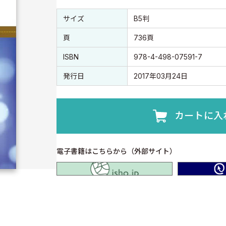
書誌情報
書誌情報
サイズ
B5判
頁
736頁
ISBN
978-4-498-07591-7
発行日
2017年03月24日
カートに入
電子書籍はこちらから（外部サイト）
isho.jp