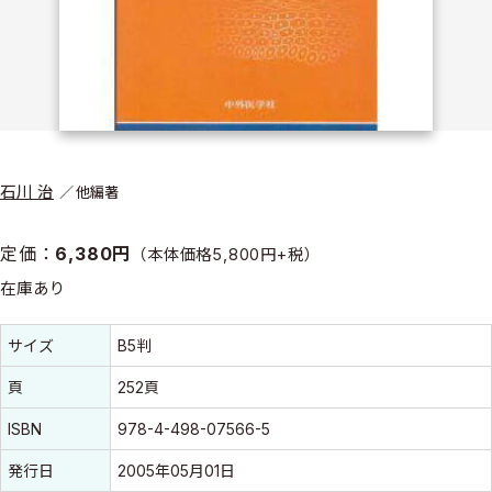
石川 治
他編著
定価：
6,380円
（本体価格5,800円+税）
在庫あり
書誌情報
書誌情報
サイズ
B5判
頁
252頁
ISBN
978-4-498-07566-5
発行日
2005年05月01日