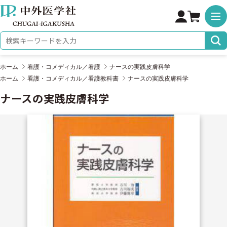
株式会社 中外医学社
検索キーワード
ホーム
看護・コメディカル／看護
ナースの実践皮膚科学
ホーム
看護・コメディカル／看護教科書
ナースの実践皮膚科学
ナースの実践皮膚科学