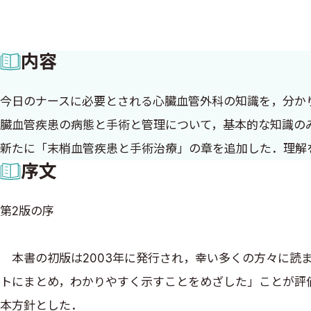
内容
今日のナースに必要とされる心臓血管外科の知識を，分か
臓血管疾患の病態と手術と管理について，基本的な知識の
新たに「末梢血管疾患と手術治療」の章を追加した．理解
序文
第2版の序
本書の初版は2003年に発行され，幸い多くの方々に読
トにまとめ，わかりやすく示すことをめざした」ことが評
本方針とした．