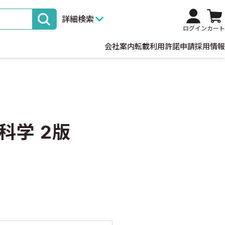
詳細検索
ログイン
カート
会社案内
転載利用許諾申請
採用情報
科学 2版