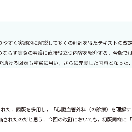
りやすく実践的に解説して多くの好評を得たテキストの改
みならず実際の看護に直接役立つ内容を紹介する．今版で
を助ける図表も豊富に用い，さらに充実した内容となった
まれた．図版を多用し，「心臓血管外科（の診療）を理解す
価されたのだと思う．今回の改訂においても，初版同様に