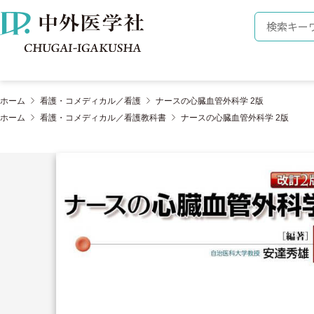
株式会社 中外医学社
検索キーワ
ホーム
看護・コメディカル／看護
ナースの心臓血管外科学 2版
ホーム
看護・コメディカル／看護教科書
ナースの心臓血管外科学 2版