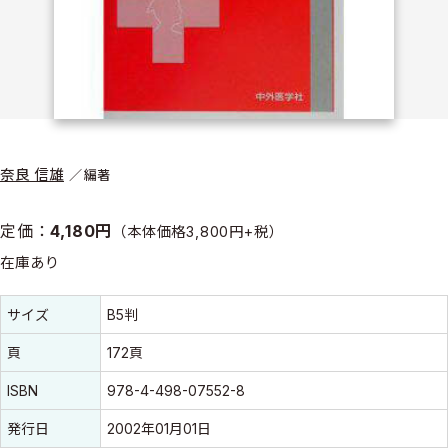
奈良 信雄
編著
定価：
4,180円
（本体価格3,800円+税）
在庫あり
書誌情報
書誌情報
サイズ
B5判
頁
172頁
ISBN
978-4-498-07552-8
発行日
2002年01月01日