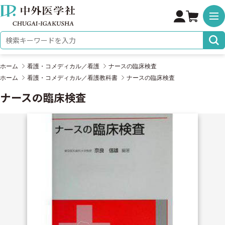
株式会社 中外医学社
検索キーワード
ホーム
看護・コメディカル／看護
ナースの臨床検査
ホーム
看護・コメディカル／看護教科書
ナースの臨床検査
ナースの臨床検査