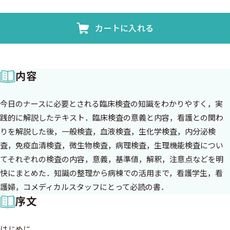
カートに入れる
内容
今日のナースに必要とされる臨床検査の知識をわかりやすく，実
践的に解説したテキスト．臨床検査の意義と内容，看護との関わ
りを解説した後，一般検査，血液検査，生化学検査，内分泌検
査，免疫血清検査，微生物検査，病理検査，生理機能検査につい
てそれぞれの検査の内容，意義，基準値，解釈，注意点などを明
快にまとめた．知識の整理から病棟での活用まで，看護学生，看
護婦，コメディカルスタッフにとって必読の書．
序文
はじめに