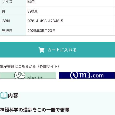
サイズ
B5判
頁
390頁
ISBN
978-4-498-42848-5
発行日
2026年05月20日
カートに入れる
電子書籍はこちらから（外部サイト）
isho.jp
内容
神経科学の進歩をこの一冊で俯瞰