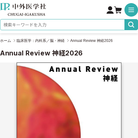
株式会社 中外医学社
検索キーワード
ホーム
臨床医学：内科系／脳・神経
Annual Review 神経2026
Annual Review 神経2026