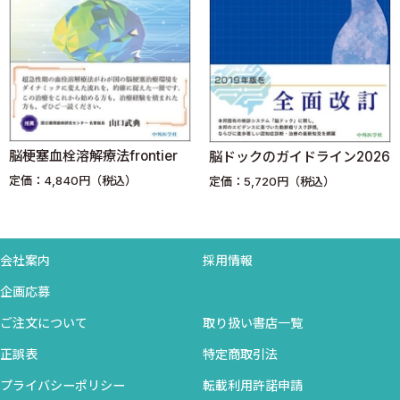
HDLSに関する歴史的経緯
CSF1R変異が確認され，大脳白質の広範な軸索脱落と腫大
軸索の出現を示すHDLS／ALSPの臨床，画像，神経病理学的所見
那須 — ハコラ病の臨床，画像，神経病理学的所見
3．生化学（分子生物学）
脳梗塞血栓溶解療法frontier
脳ドックのガイドライン2026
1 抗体を用いたin situビオチン標識法による非膜オルガネラ
定価：4,840円（税込）
定価：5,720円（税込）
構成因子の網羅的同定 〈高橋秀尚〉
液滴を解析するための近接ビオチン標識法
In situビオチン標識法の確立
In situビオチン標識法による核内構造体構成因子の同定
会社案内
採用情報
同定された構成因子のインタラクトーム解析による構造体
企画応募
形成機構の解明
ご注文について
取り扱い書店一覧
2 ミクログリアとアルツハイマー型認知症 〈前田泰宏 山
崎 亮 磯部紀子 加藤隆弘〉
正誤表
特定商取引法
ミクログリアの由来と機能
プライバシーポリシー
転載利用許諾申請