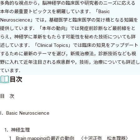
多角的な視点から，脳神経学の臨床医や研究者のニーズに応える
本年の最重要トピックスを網羅しています．「Basic
Neuroscience」では，基礎医学と臨床医学の架け橋となる知識を
提供しています．「本年の動向」では発症前診断など最前線をと
らえ，神経学に革新をもたらす可能性を秘めた技術についても詳
述しています．「Clinical Topics」では臨床の知見をアップデート
するために最新のテーマを選び，新規治療法，診断技術なども視
野に入れて近年注目される疾患群や，技術，治療についても詳述し
ています．
目次
目 次
I．Basic Neuroscience
1．神経生理
1 Brain mappingの最近の動向 〈十河正弥 松本理器〉