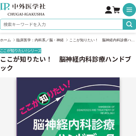
株式会社 中外医学社
検索キーワード
ホーム
臨床医学：内科系／脳・神経
ここが知りたい！ 脳神経内科診療ハンドブック
ここが知りたい！シリーズ
ここが知りたい！ 脳神経内科診療ハンドブ
ック