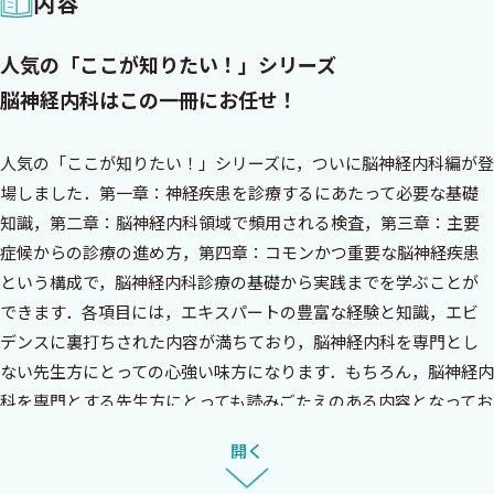
内容
人気の「ここが知りたい！」シリーズ
脳神経内科はこの一冊にお任せ！
人気の「ここが知りたい！」シリーズに，ついに脳神経内科編が登
場しました．第一章：神経疾患を診療するにあたって必要な基礎
知識，第二章：脳神経内科領域で頻用される検査，第三章：主要
症候からの診療の進め方，第四章：コモンかつ重要な脳神経疾患
という構成で，脳神経内科診療の基礎から実践までを学ぶことが
できます．各項目には，エキスパートの豊富な経験と知識，エビ
デンスに裏打ちされた内容が満ちており，脳神経内科を専門とし
ない先生方にとっての心強い味方になります．もちろん，脳神経内
科を専門とする先生方にとっても読みごたえのある内容となってお
り，オススメの一冊です．
開く