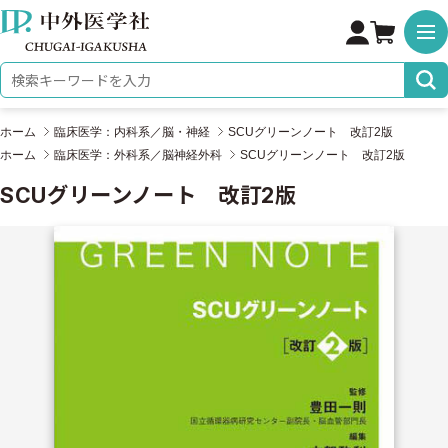
株式会社 中外医学社
検索キーワード
ホーム
臨床医学：内科系／脳・神経
SCUグリーンノート 改訂2版
ホーム
臨床医学：外科系／脳神経外科
SCUグリーンノート 改訂2版
SCUグリーンノート 改訂2版