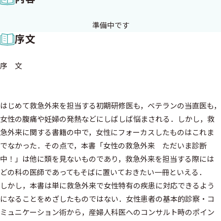
序文
序 文
はじめて救急外来を担当する初期研修医も，ベテランの当直医も，
女性の腹痛や妊婦の発熱などにしばしば悩まされる．しかし，救
急外来に関する書籍の中で，女性にフォーカスしたものはこれま
でなかった．その点で，本書「女性の救急外来 ただいま診断
中！」は他に類を見ないものであり，救急外来を担当する際には
どの科の医師であってもそばに置いておきたい一冊といえる．
しかし，本書は単に救急外来で女性特有の疾患に対応できるよう
になることをめざしたものではない．女性患者の基本的診察・コ
ミュニケーション術から，産婦人科医へのコンサルト時のポイン