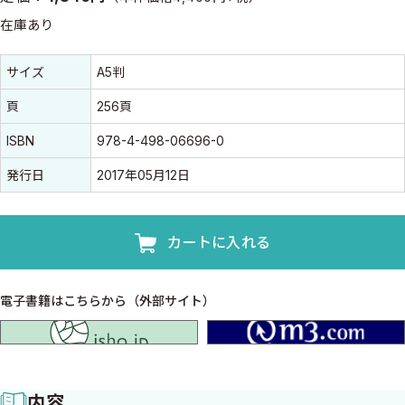
在庫あり
書誌情報
書誌情報
サイズ
A5判
頁
256頁
ISBN
978-4-498-06696-0
発行日
2017年05月12日
カートに入れる
電子書籍はこちらから（外部サイト）
isho.jp
内容