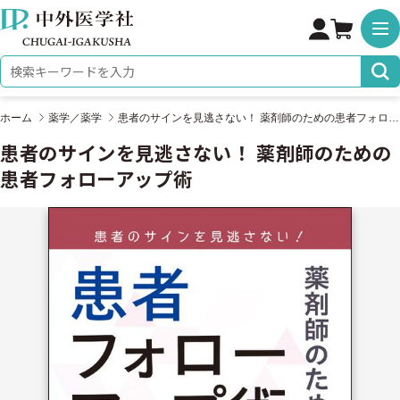
株式会社 中外医学社
検索キーワード
ホーム
薬学／薬学
患者のサインを見逃さない！ 薬剤師のための患者フォローアップ術
患者のサインを見逃さない！ 薬剤師のための
患者フォローアップ術