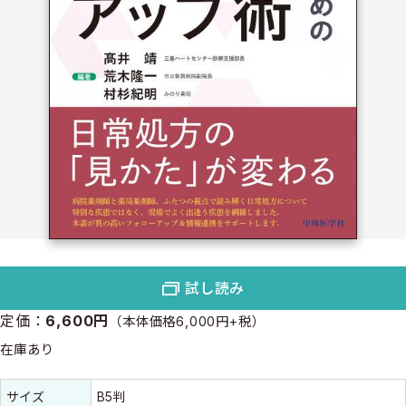
試し読み
定価：
6,600円
（本体価格6,000円+税）
在庫あり
書誌情報
書誌情報
サイズ
B5判