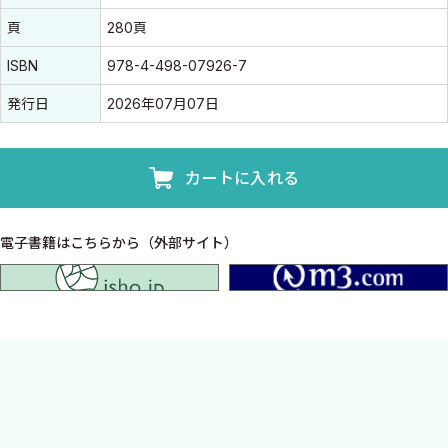
頁
280頁
ISBN
978-4-498-07926-7
発行日
2026年07月07日
カートに入れる
電子書籍はこちらから（外部サイト）
isho.jp
薬剤師×服薬フォローアップの道しるべ
「対物業務」から「対人業務」へ——薬剤師に求められる役割が