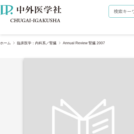
株式会社 中外医学社
検索キーワ
ホーム
臨床医学：内科系／腎臓
Annual Review 腎臓 2007