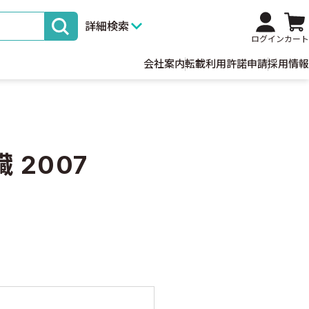
詳細検索
ログイン
カート
会社案内
転載利用許諾申請
採用情報
臓 2007