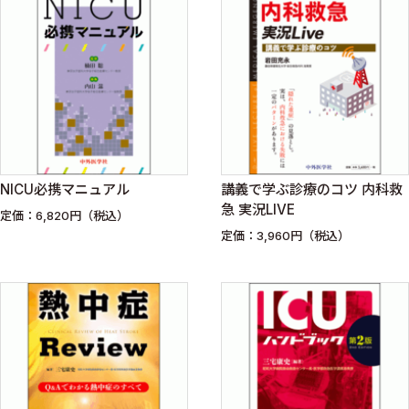
NICU必携マニュアル
講義で学ぶ診療のコツ 内科救
急 実況LIVE
定価：6,820円（税込）
定価：3,960円（税込）