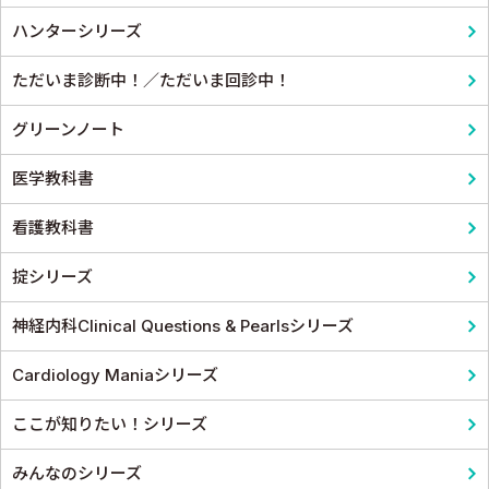
ハンターシリーズ
皮膚科
麻酔科学・ペインクリニック
ただいま診断中！／ただいま回診中！
老人医学
グリーンノート
医学教科書
看護教科書
掟シリーズ
神経内科Clinical Questions & Pearlsシリーズ
Cardiology Maniaシリーズ
ここが知りたい！シリーズ
みんなのシリーズ