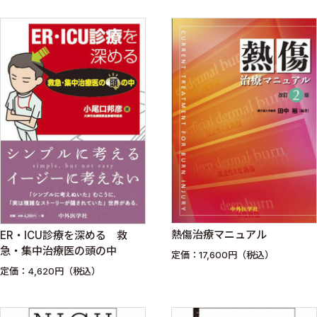
熱傷治療マニュアル
ER・ICU診療を深める 救
急・集中治療医の頭の中
定価：17,600円（税込）
定価：4,620円（税込）