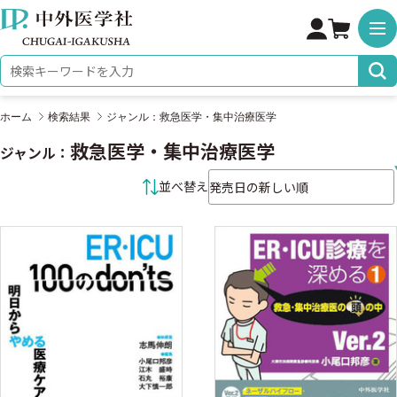
株式会社 中外医学社
検索キーワード
ホーム
検索結果
ジャンル：救急医学・集中治療医学
救急医学・集中治療医学
ジャンル：
並べ替え条件
並べ替え