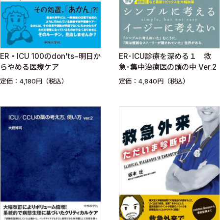
ER・ICU 100のdon'ts−明日か
ER･ICU診療を深める１ 救
らやめる医療ケア
急･集中治療医の頭の中 Ver.2
定価：4,180円（税込）
定価：4,840円（税込）