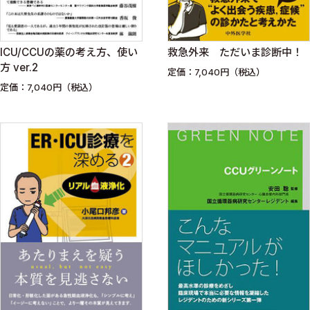
ICU/CCUの薬の考え方、使い
救急外来 ただいま診断中！
方 ver.2
定価：7,040円（税込）
定価：7,040円（税込）