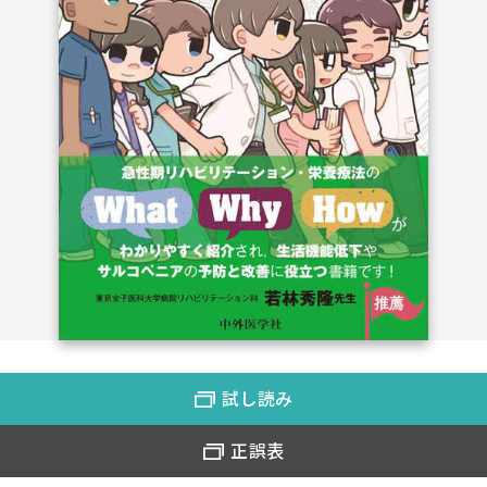
試し読み
正誤表