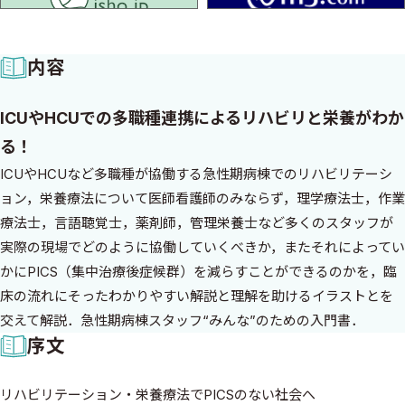
内容
ICUやHCUでの多職種連携によるリハビリと栄養がわか
る！
ICUやHCUなど多職種が協働する急性期病棟でのリハビリテーシ
ョン，栄養療法について医師看護師のみならず，理学療法士，作業
療法士，言語聴覚士，薬剤師，管理栄養士など多くのスタッフが
実際の現場でどのように協働していくべきか，またそれによってい
かにPICS（集中治療後症候群）を減らすことができるのかを，臨
床の流れにそったわかりやすい解説と理解を助けるイラストとを
交えて解説．急性期病棟スタッフ“みんな”のための入門書．
序文
リハビリテーション・栄養療法でPICSのない社会へ