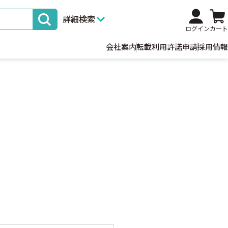
詳細検索
ログイン
カート
会社案内
転載利用許諾申請
採用情報