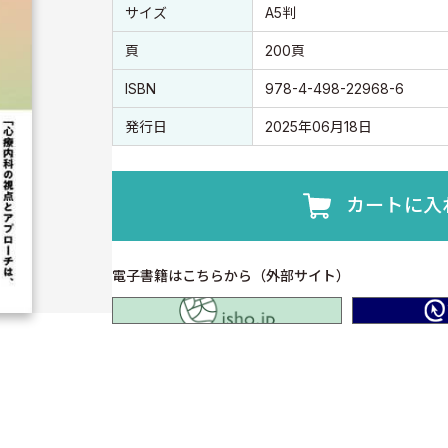
書誌情報
書誌情報
サイズ
A5判
頁
200頁
ISBN
978-4-498-22968-6
発行日
2025年06月18日
カートに入
電子書籍はこちらから（外部サイト）
isho.jp