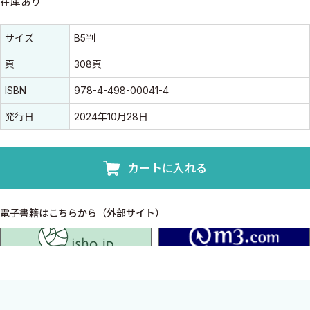
在庫あり
書誌情報
書誌情報
サイズ
B5判
頁
308頁
ISBN
978-4-498-00041-4
発行日
2024年10月28日
カートに入れる
電子書籍はこちらから（外部サイト）
isho.jp