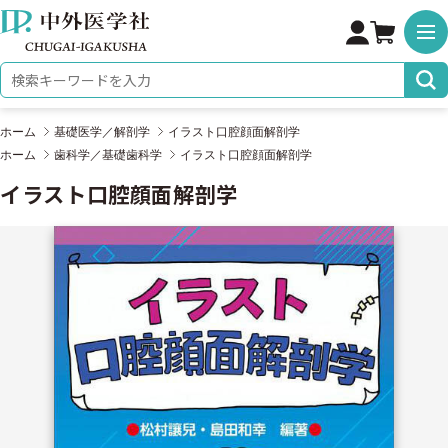
株式会社 中外医学社
検索キーワード
ホーム
基礎医学／解剖学
イラスト口腔顔面解剖学
ホーム
歯科学／基礎歯科学
イラスト口腔顔面解剖学
イラスト口腔顔面解剖学