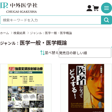
株式会社 中外医学社
検索キーワード
ホーム
検索結果
ジャンル：医学一般・医学概論
医学一般・医学概論
ジャンル：
並べ替え条件
並べ替え