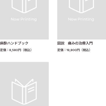
麻酔ハンドブック
図説 痛みの治療入門
定価：8,580円（税込）
定価：19,800円（税込）