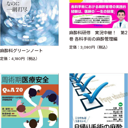
麻酔科研修 実況中継！ 第2
巻 各科手術の麻酔管理編
定価：3,080円（税込）
麻酔科グリーンノート
定価：4,180円（税込）