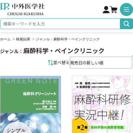
株式会社 中外医学社
検索キーワード
ホーム
検索結果
ジャンル：麻酔科学・ペインクリニック
麻酔科学・ペインクリニック
ジャンル：
並べ替え条件
並べ替え