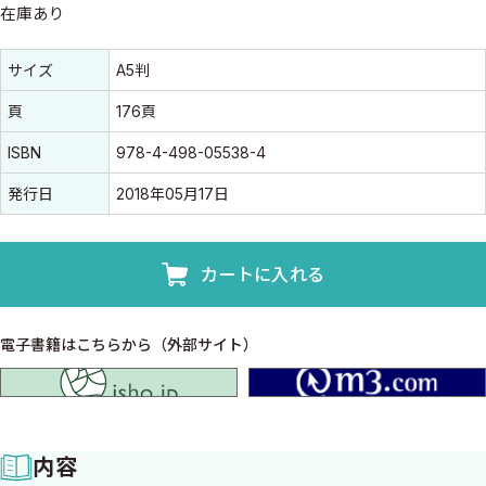
在庫あり
書誌情報
書誌情報
サイズ
A5判
頁
176頁
ISBN
978-4-498-05538-4
発行日
2018年05月17日
カートに入れる
電子書籍はこちらから（外部サイト）
isho.jp
内容