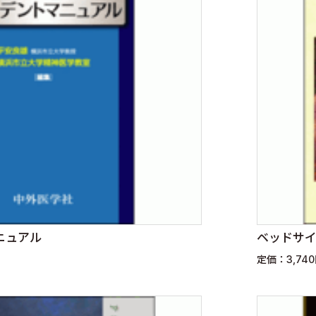
ニュアル
ベッドサ
定価：3,74