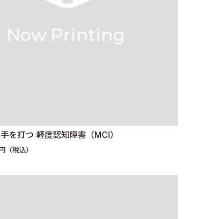
手を打つ 軽度認知障害（MCI）
0円（税込）