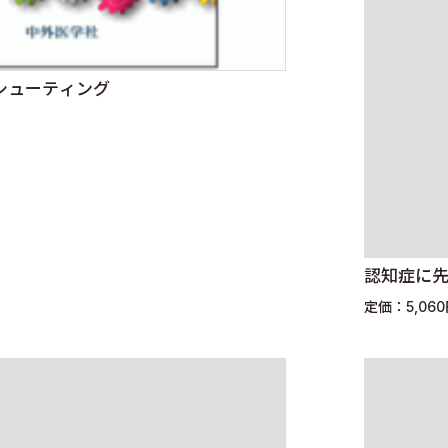
シューティング
認知症に先
定価：5,06