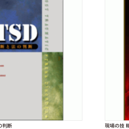
の判断
現場の技 