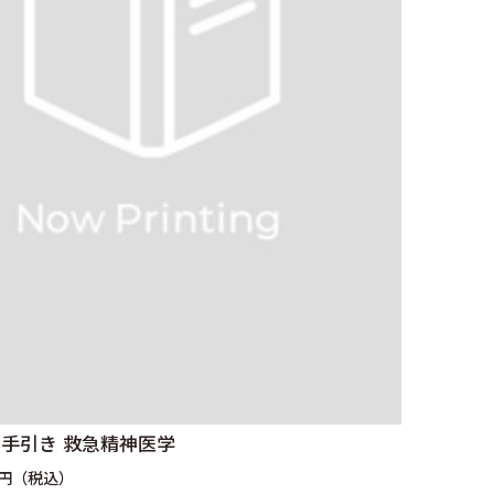
手引き 救急精神医学
0円（税込）