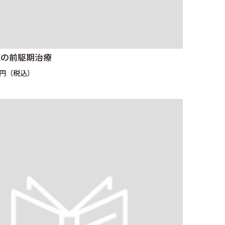
症の前駆期治療
0円（税込）