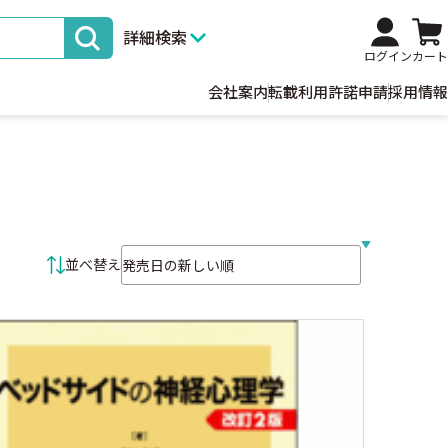
詳細検索
ログイン
カート
会社案内
転載利用許諾申請
採用情報
並べ替え条件
並べ替え