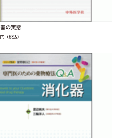
障害の実態
0円（税込）