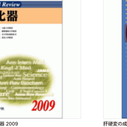
化器 2009
肝硬変の成