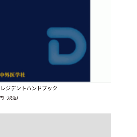
科レジデントハンドブック
0円（税込）