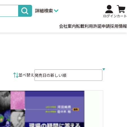
詳細検索
ログイン
カート
会社案内
転載利用許諾申請
採用情報
並べ替え条件
並べ替え