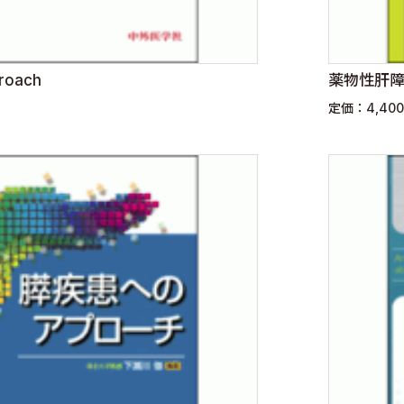
roach
薬物性肝
定価：4,40