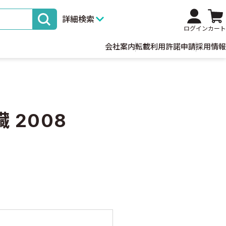
詳細検索
ログイン
カート
会社案内
転載利用許諾申請
採用情報
臓 2008