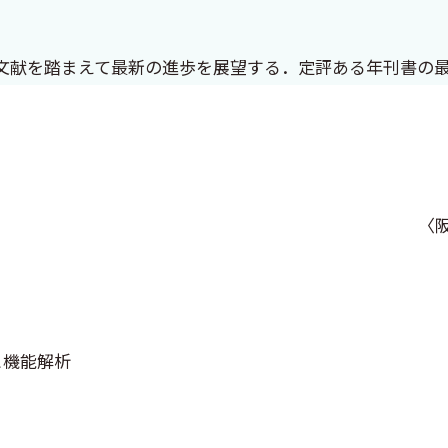
文献を踏まえて最新の進歩を展望する．定評ある年刊書の
〈
と機能解析