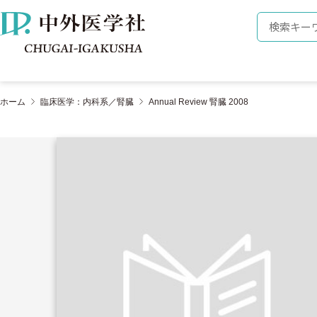
株式会社 中外医学社
検索キーワ
ホーム
臨床医学：内科系／腎臓
Annual Review 腎臓 2008