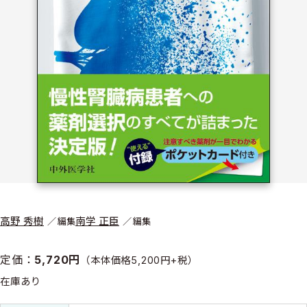
高野 秀樹
南学 正臣
編集
編集
定価：
5,720円
（本体価格5,200円+税）
在庫あり