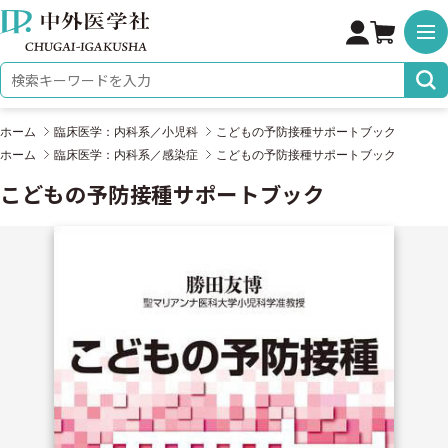
株式会社 中外医学社
検索キーワード
ホーム
臨床医学：内科系／小児科
こどもの予防接種サポートブック
ホーム
臨床医学：内科系／感染症
こどもの予防接種サポートブック
こどもの予防接種サポートブック