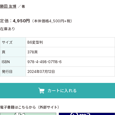
勝田 友博
著
定価：
4,950円
（本体価格4,500円+税）
在庫あり
書誌情報
書誌情報
サイズ
B6変型判
頁
378頁
ISBN
978-4-498-07118-6
発行日
2024年07月12日
カートに入れる
電子書籍はこちらから（外部サイト）