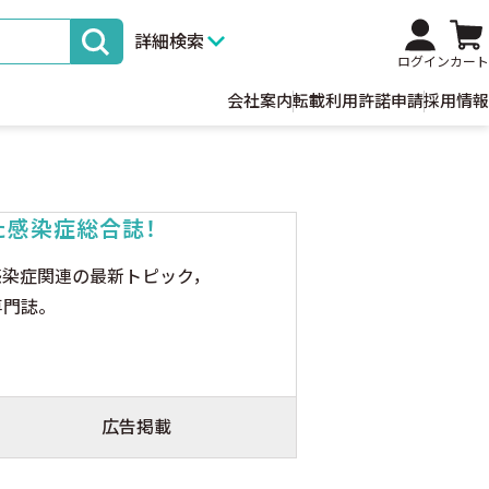
詳細検索
ログイン
カート
会社案内
転載利用許諾申請
採用情報
た感染症総合誌！
感染症関連の最新トピック，
専門誌。
広告掲載