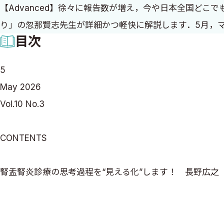
【Advanced】徐々に報告数が増え，今や日本全国どこで
り」の忽那賢志先生が詳細かつ軽快に解説します．5月，
目次
5
May 2026
Vol.10 No.3
CONTENTS
腎盂腎炎診療の思考過程を“見える化”します！ 長野広之
SFTSアップデート 忽那賢志