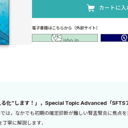
カートに入
電子書籍はこちらから（外部サイト）
isho.jp
える化”します！」，Special Topic Advanced「S
今号では，なかでも初期の確定診断が難しい腎盂腎炎に焦点
を丁寧に解説します．