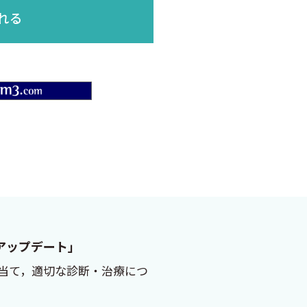
れる
m3.com
FTSアップデート」
を当て，適切な診断・治療につ