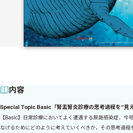
内容
Special Topic Basic「腎盂腎炎診療の思考過程を“見
【Basic】日常診療においてよく遭遇する尿路感染症．
なげるためにどのように考えていくべきか，その思考過程