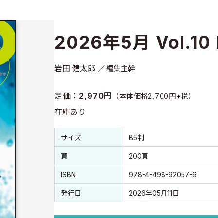
2026年5月 Vol.10 
岩田 健太郎
編集主幹
定価：
2,970円
（本体価格2,700円+税）
在庫あり
書誌情報
書誌情報
サイズ
B5判
頁
200頁
ISBN
978-4-498-92057-6
発行日
2026年05月11日