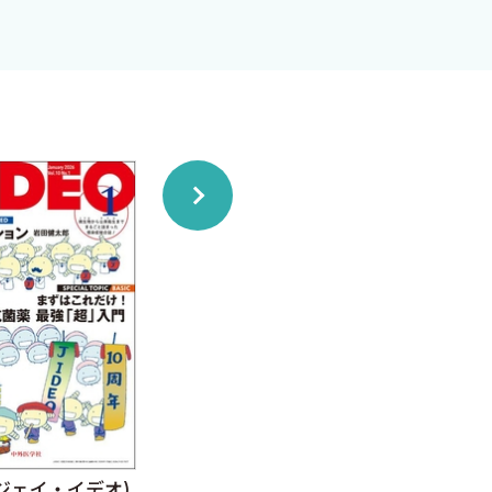
 (ジェイ・イデオ)
J-IDEO (ジェイ・イデオ)
J-I