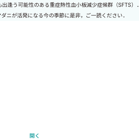
も出逢う可能性のある重症熱性血小板減少症候群（SFTS）．
マダニが活発になる今の季節に是非，ご一読ください．
開く