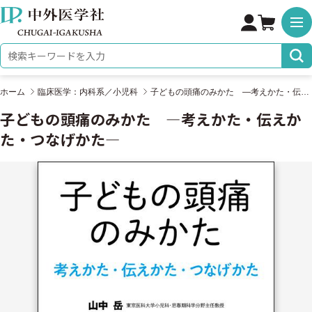
株式会社 中外医学社
検索キーワード
ホーム
臨床医学：内科系／小児科
子どもの頭痛のみかた ―考えかた・伝えかた・つなげかた―
子どもの頭痛のみかた ―考えかた・伝えか
た・つなげかた―