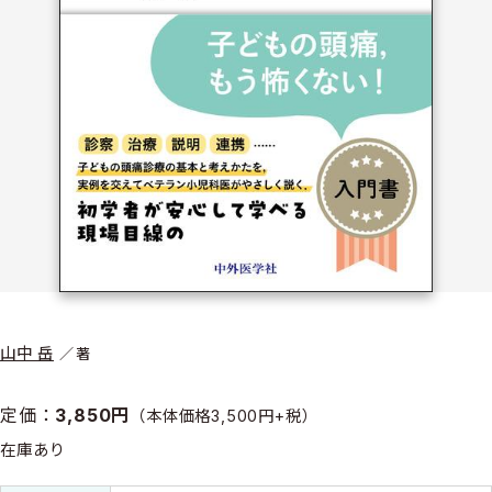
山中 岳
著
定価：
3,850円
（本体価格3,500円+税）
在庫あり