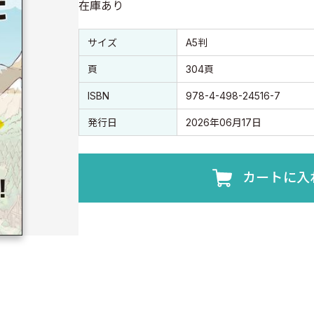
在庫あり
書誌情報
書誌情報
サイズ
A5判
頁
304頁
ISBN
978-4-498-24516-7
発行日
2026年06月17日
カートに入