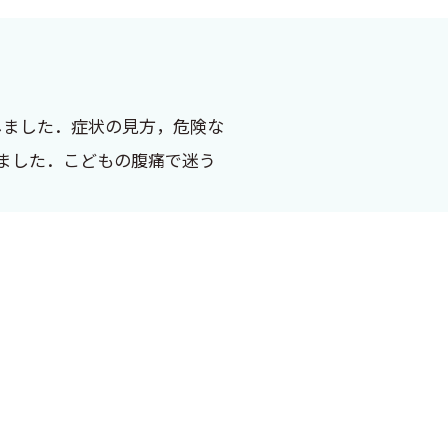
しました．症状の見方，危険な
えました．こどもの腹痛で迷う
ィの一つとなっています．な