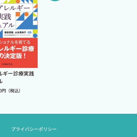
ルギー診療実践
消化器内科 ただいま回
消化
ル
診中！ 肝胆膵編
診中
20円（税込）
定価：5,280円（税込）
定価：
プライバシーポリシー