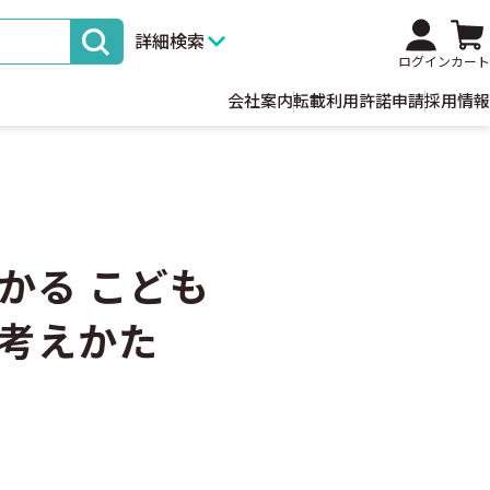
詳細検索
ログイン
カート
会社案内
転載利用許諾申請
採用情報
かる こども
考えかた