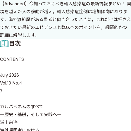
【Advanced】今知っておくべき輸入感染症の最新情報まとめ！ 国
境を越えた人の移動が増え，輸入感染症症例は増加傾向にありま
す．海外渡航歴がある患者と向き合ったときに，これだけは押さえ
ておきたい最新のエビデンスと臨床へのポイントを，網羅的かつ
詳細に解説します．
目次
CONTENTS
July 2026
Vol.10 No.4
7
カルバペネムのすべて
―歴史・基礎，そして実践へ―
浦上宗治
海外帰国者における