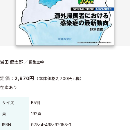
岩田 健太郎
編集主幹
定価：
2,970円
（本体価格2,700円+税）
在庫あり
書誌情報
書誌情報
サイズ
B5判
頁
192頁
ISBN
978-4-498-92058-3