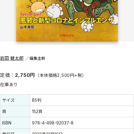
岩田 健太郎
編集主幹
定価：
2,750円
（本体価格2,500円+税）
在庫あり
書誌情報
書誌情報
サイズ
B5判
頁
152頁
ISBN
978-4-498-92037-8