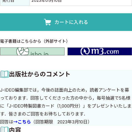
発行日
2023年01月10日
カートに入れる
電子書籍はこちらから（外部サイト）
isho.jp
出版社からのコメント
J-IDEO編集部では，今後の誌面向上のため，読者アンケートを募
っております．回答してくださった方の中から，毎号抽選で5名様
に「J-IDEO特製図書カード（1,000円分）」をプレゼントいたしま
す．皆さまのご回答をお待ちしております．
回答は
→こちら
（回答期限 2023年3月10日）
内容