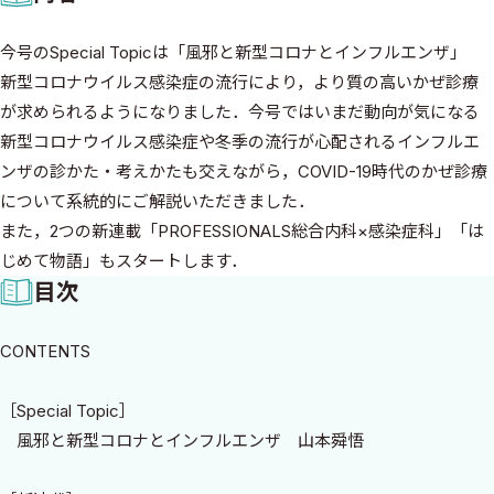
今号のSpecial Topicは「風邪と新型コロナとインフルエンザ」
新型コロナウイルス感染症の流行により，より質の高いかぜ診療
が求められるようになりました．今号ではいまだ動向が気になる
新型コロナウイルス感染症や冬季の流行が心配されるインフルエ
ンザの診かた・考えかたも交えながら，COVID-19時代のかぜ診療
について系統的にご解説いただきました．
また，2つの新連載「PROFESSIONALS総合内科×感染症科」「は
じめて物語」もスタートします．
目次
CONTENTS
［Special Topic］
風邪と新型コロナとインフルエンザ 山本舜悟