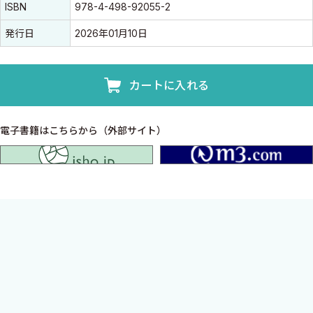
ISBN
978-4-498-92055-2
発行日
2026年01月10日
カートに入れる
電子書籍はこちらから（外部サイト）
isho.jp
Special Topic Advanced「アブダクション」，
Special Topic Basic「まずはこれだけ！ 抗菌薬最強
「超」入門」