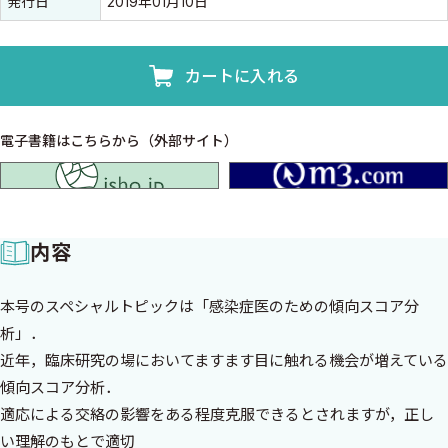
発行日
2019年01月10日
カートに入れる
電子書籍はこちらから（外部サイト）
isho.jp
内容
本号のスペシャルトピックは「感染症医のための傾向スコア分
析」．
近年，臨床研究の場においてますます目に触れる機会が増えている
傾向スコア分析．
適応による交絡の影響をある程度克服できるとされますが，正し
い理解のもとで適切