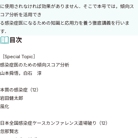
に使用されなければ効果がありません．そこで本号では，傾向ス
コア分析を活用でき
る感染症医になるための知識と応用力を養う徹底講義を行いま
す．
目次
［Special Topic］
感染症医のための傾向スコア分析
山本舜悟，白石 淳
本質の感染症（12）
岩田健太郎
風化
日本全国感染症ケースカンファレンス道場破り（12）
忽那賢志