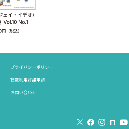
)
J-IDEO (ジェイ・イデオ)
J-IDEO (ジェイ・
2025年11月 Vol.9 No.6
2025年9月 Vol.9 N
定価：2,970円（税込）
定価：2,970円（税込）
プライバシーポリシー
転載利用許諾申請
お問い合わせ