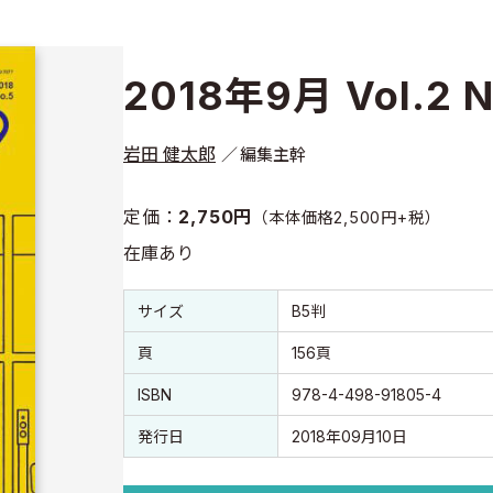
2018年9月 Vol.2 N
岩田 健太郎
編集主幹
定価：
2,750円
（本体価格2,500円+税）
在庫あり
書誌情報
書誌情報
サイズ
B5判
頁
156頁
ISBN
978-4-498-91805-4
発行日
2018年09月10日