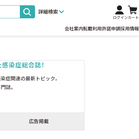
詳細検索
ログイン
カート
会社案内
転載利用許諾申請
採用情報
た感染症総合誌！
感染症関連の最新トピック，
専門誌。
広告掲載