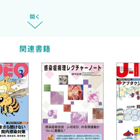
開く
関連書籍
移植後の中枢神経障害―