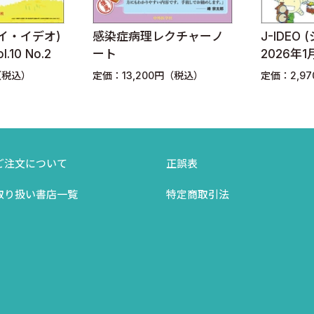
感染症病理レクチャーノ
J-IDEO (ジェイ・イデオ
ート
2026年1月 Vol.10 No.1
定価：13,200円（税込）
定価：2,970円（税込）
ご注文について
正誤表
取り扱い書店一覧
特定商取引法