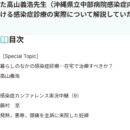
た高山義浩先生（沖縄県立中部病院感染症
ける感染症診療の実際について解説してい
目次
［Special Topic］
暮らしのなかの感染症診療―在宅で治療すべきか？
高山義浩
感染症カンファレンス実況中継（9）
藤村 至
発熱，悪寒，頭痛を主訴に来院した妊婦