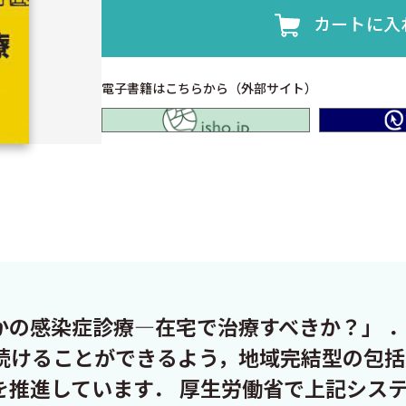
カートに入
電子書籍はこちらから（外部サイト）
isho.jp
の感染症診療―在宅で治療すべきか？」 ．
続けることができるよう，地域完結型の包括
を推進しています． 厚生労働省で上記シス