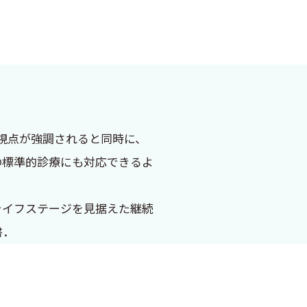
視点が強調されると同時に、
の標準的診療にも対応できるよ
ライフステージを見据えた継続
書．