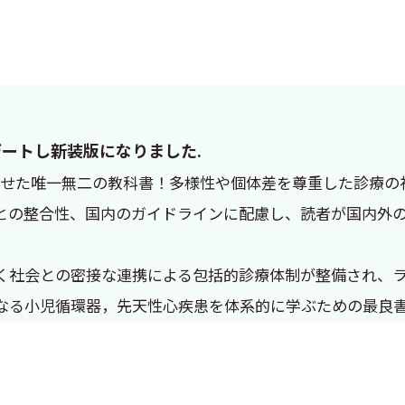
ートし新装版になりました.
わせた唯一無二の教科書！多様性や個体差を尊重した診療の
との整合性、国内のガイドラインに配慮し、読者が国内外
く社会との密接な連携による包括的診療体制が整備され、
なる小児循環器，先天性心疾患を体系的に学ぶための最良