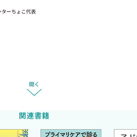
ンターちょこ代表
開く
2
関連書籍