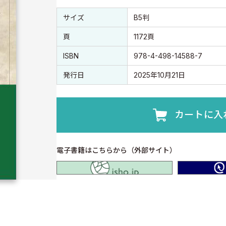
書誌情報
書誌情報
サイズ
B5判
頁
1172頁
ISBN
978-4-498-14588-7
発行日
2025年10月21日
カートに入
電子書籍はこちらから（外部サイト）
isho.jp