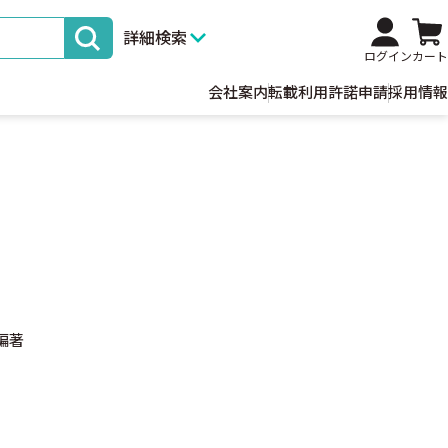
詳細検索
ログイン
カート
会社案内
転載利用許諾申請
採用情報
編著