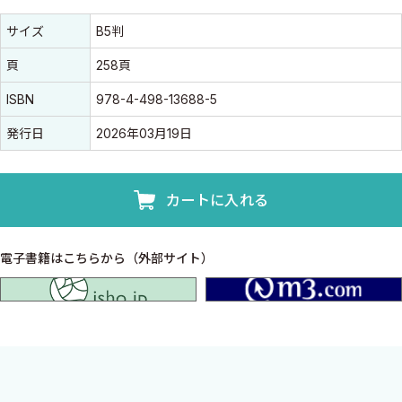
書誌情報
書誌情報
サイズ
B5判
頁
258頁
ISBN
978-4-498-13688-5
発行日
2026年03月19日
カートに入れる
電子書籍はこちらから（外部サイト）
isho.jp